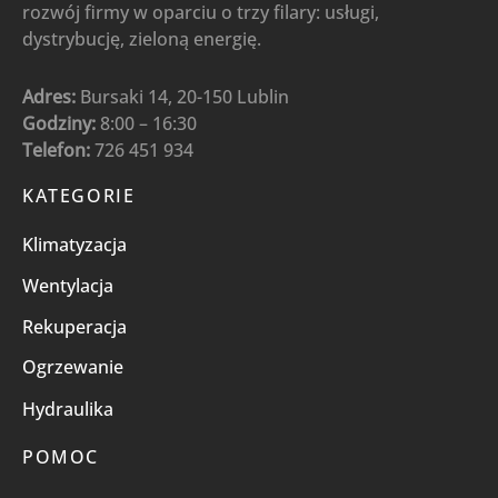
rozwój firmy w oparciu o trzy filary: usługi,
dystrybucję, zieloną energię.
Adres:
Bursaki 14, 20-150 Lublin
Godziny:
8:00 – 16:30
Telefon:
726 451 934
KATEGORIE
Klimatyzacja
Wentylacja
Rekuperacja
Ogrzewanie
Hydraulika
POMOC