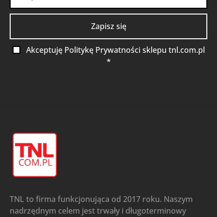
Akceptuję Politykę Prywatności sklepu tnl.com.pl
*
TNL to firma funkcjonująca od 2017 roku. Naszym
nadrzędnym celem jest trwały i długoterminowy