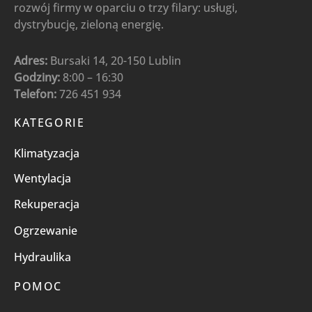
rozwój firmy w oparciu o trzy filary: usługi,
dystrybucję, zieloną energię.
Adres:
Bursaki 14, 20-150 Lublin
Godziny:
8:00 – 16:30
Telefon:
726 451 934
KATEGORIE
Klimatyzacja
Wentylacja
Rekuperacja
Ogrzewanie
Hydraulika
POMOC