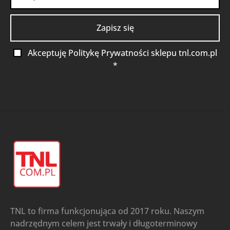
Akceptuję Politykę Prywatności sklepu tnl.com.pl
*
TNL to firma funkcjonująca od 2017 roku. Naszym
nadrzędnym celem jest trwały i długoterminowy