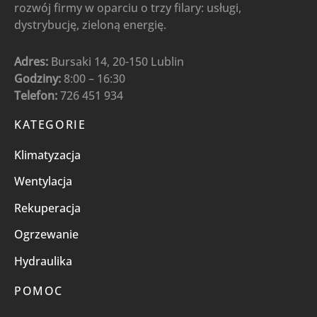
rozwój firmy w oparciu o trzy filary: usługi,
dystrybucję, zieloną energię.
Adres:
Bursaki 14, 20-150 Lublin
Godziny:
8:00 – 16:30
Telefon:
726 451 934
KATEGORIE
Klimatyzacja
Wentylacja
Rekuperacja
Ogrzewanie
Hydraulika
POMOC