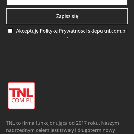
Akceptuję Politykę Prywatności sklepu tnl.com.pl
*
TNL to firma funkcjonująca od 2017 roku. Naszym
nadrzędnym celem jest trwały i długoterminowy