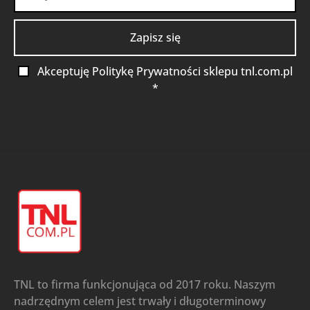
Akceptuję Politykę Prywatności sklepu tnl.com.pl
*
TNL to firma funkcjonująca od 2017 roku. Naszym
nadrzędnym celem jest trwały i długoterminowy