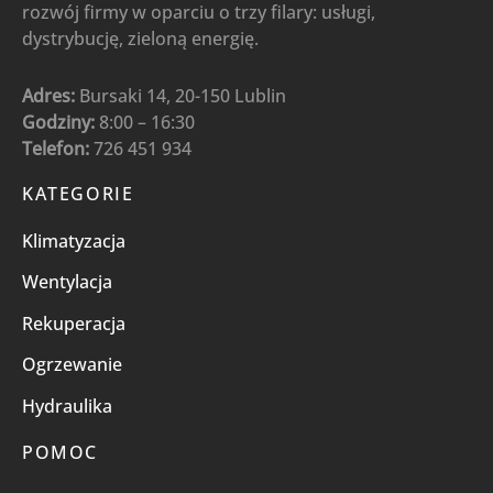
rozwój firmy w oparciu o trzy filary: usługi,
dystrybucję, zieloną energię.
Adres:
Bursaki 14, 20-150 Lublin
Godziny:
8:00 – 16:30
Telefon:
726 451 934
KATEGORIE
Klimatyzacja
Wentylacja
Rekuperacja
Ogrzewanie
Hydraulika
POMOC