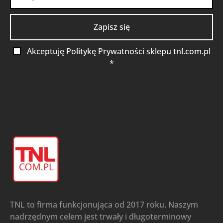
Akceptuję Politykę Prywatności sklepu tnl.com.pl
*
TNL to firma funkcjonująca od 2017 roku. Naszym
nadrzędnym celem jest trwały i długoterminowy