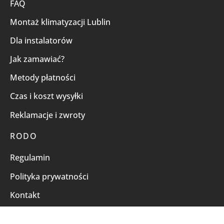
FAQ
Montaż klimatyzacji Lublin
Dla instalatorów
Jak zamawiać?
Metody płatności
Czas i koszt wysyłki
Reklamacje i zwroty
RODO
Regulamin
Polityka prywatności
Kontakt