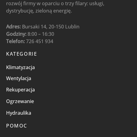
rozwój firmy w oparciu o trzy filary: usługi,
dystrybucję, zieloną energię.
Adres:
Bursaki 14, 20-150 Lublin
Godziny:
8:00 – 16:30
Telefon:
726 451 934
KATEGORIE
Klimatyzacja
Wentylacja
Rekuperacja
Ogrzewanie
Hydraulika
POMOC