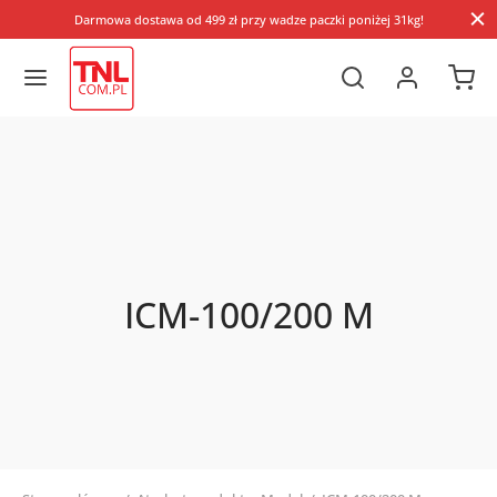
Darmowa dostawa od 499 zł przy wadze paczki poniżej 31kg!
ICM-100/200 M