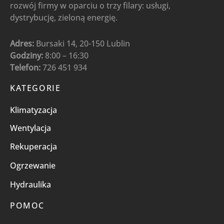
rozwój firmy w oparciu o trzy filary: usługi,
dystrybucję, zieloną energię.
Adres:
Bursaki 14, 20-150 Lublin
Godziny:
8:00 – 16:30
Telefon:
726 451 934
KATEGORIE
Klimatyzacja
Wentylacja
Rekuperacja
Ogrzewanie
Hydraulika
POMOC