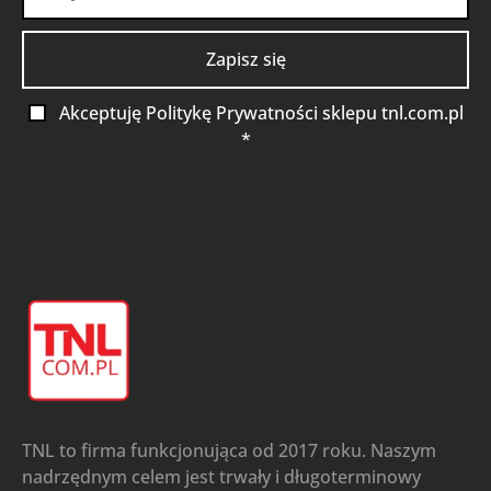
Akceptuję Politykę Prywatności sklepu tnl.com.pl
*
TNL to firma funkcjonująca od 2017 roku. Naszym
nadrzędnym celem jest trwały i długoterminowy