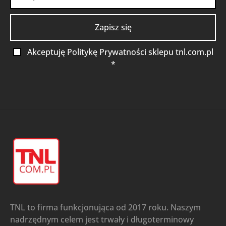
Akceptuję Politykę Prywatności sklepu tnl.com.pl
*
TNL to firma funkcjonująca od 2017 roku. Naszym
nadrzędnym celem jest trwały i długoterminowy