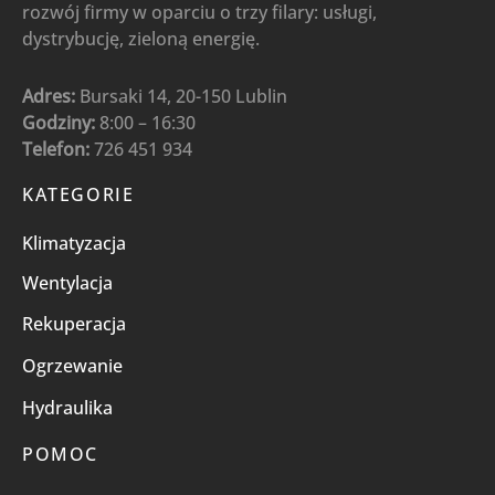
rozwój firmy w oparciu o trzy filary: usługi,
dystrybucję, zieloną energię.
Adres:
Bursaki 14, 20-150 Lublin
Godziny:
8:00 – 16:30
Telefon:
726 451 934
KATEGORIE
Klimatyzacja
Wentylacja
Rekuperacja
Ogrzewanie
Hydraulika
POMOC