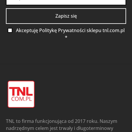
Akceptuję Politykę Prywatności sklepu tnl.com.pl
*
TNL to firma funkcjonująca od 2017 roku. Naszym
nadrzędnym celem jest trwały i długoterminowy