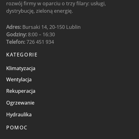
rozwój firmy w oparciu o trzy filary: usługi,
dystrybucję, zieloną energię.
Adres:
Bursaki 14, 20-150 Lublin
Godziny:
8:00 – 16:30
Telefon:
726 451 934
KATEGORIE
Klimatyzacja
Wentylacja
Rekuperacja
Ogrzewanie
Hydraulika
POMOC