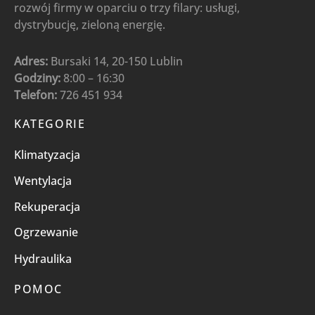
rozwój firmy w oparciu o trzy filary: usługi,
dystrybucję, zieloną energię.
Adres:
Bursaki 14, 20-150 Lublin
Godziny:
8:00 – 16:30
Telefon:
726 451 934
KATEGORIE
Klimatyzacja
Wentylacja
Rekuperacja
Ogrzewanie
Hydraulika
POMOC