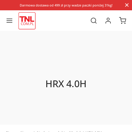
Darmowa dostawa od 499 zł przy wadze paczki poniżej 31kg!
HRX 4.0H