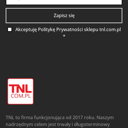
Akceptuję Politykę Prywatności sklepu tnl.com.pl
*
TNL to firma funkcjonująca od 2017 roku. Naszym
nadrzędnym celem jest trwały i długoterminowy