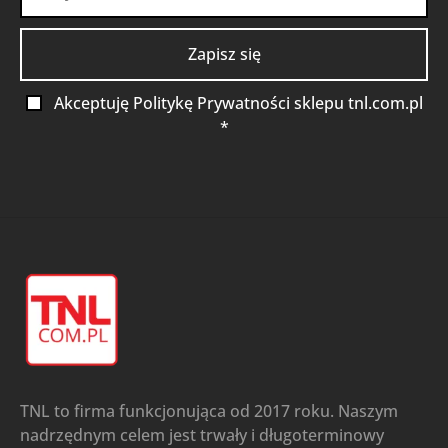
Akceptuję Politykę Prywatności sklepu tnl.com.pl
*
TNL to firma funkcjonująca od 2017 roku. Naszym
nadrzędnym celem jest trwały i długoterminowy