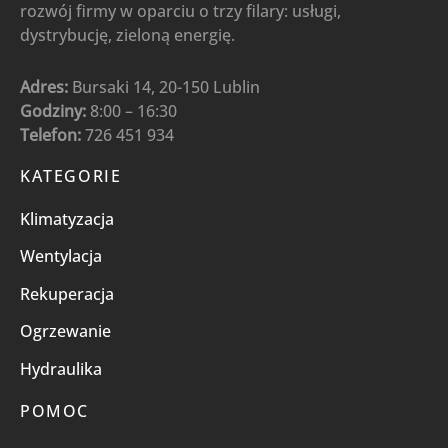
rozwój firmy w oparciu o trzy filary: usługi,
dystrybucję, zieloną energię.
Adres:
Bursaki 14, 20-150 Lublin
Godziny:
8:00 – 16:30
Telefon:
726 451 934
KATEGORIE
Klimatyzacja
Wentylacja
Rekuperacja
Ogrzewanie
Hydraulika
POMOC