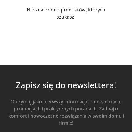
Nie znaleziono produktów, których
szukasz.
Zapisz się do newslettera!
Otrzymuj jako pierwszy informacje o nowościach,
promocjach i praktycznych poradach. Zadbaj o
komfort i nowoczesne rozwiązania w swoim domu i
firmie!