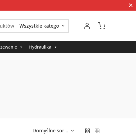
Szukaj:
zewanie
Hydraulika