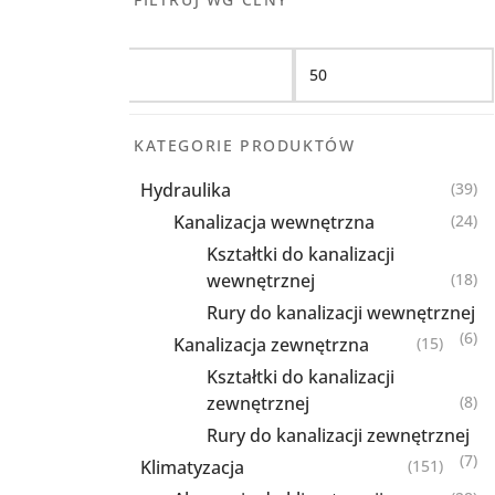
Filtruj
KATEGORIE PRODUKTÓW
Hydraulika
(39)
Kanalizacja wewnętrzna
(24)
Kształtki do kanalizacji
wewnętrznej
(18)
Rury do kanalizacji wewnętrznej
(6)
Kanalizacja zewnętrzna
(15)
Kształtki do kanalizacji
zewnętrznej
(8)
Rury do kanalizacji zewnętrznej
(7)
Klimatyzacja
(151)