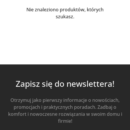
Nie znaleziono produktów, których
szukasz.
Zapisz się do newslettera!
Otrzymuj jako pierwszy informacje o nowościach,
promocjach i praktycznych poradach. Zadbaj o
komfort i nowoczesne rozwiązania w swoim domu i
firmie!