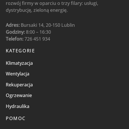
rozwój firmy w oparciu o trzy filary: usługi,
dystrybucję, zieloną energię.
Adres:
Bursaki 14, 20-150 Lublin
Godziny:
8:00 – 16:30
Telefon:
726 451 934
KATEGORIE
Klimatyzacja
Wentylacja
Rekuperacja
Ogrzewanie
Hydraulika
POMOC