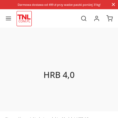
Darmowa dostawa od 499 zł przy wadze paczki poniżej 31kg!
HRB 4,0