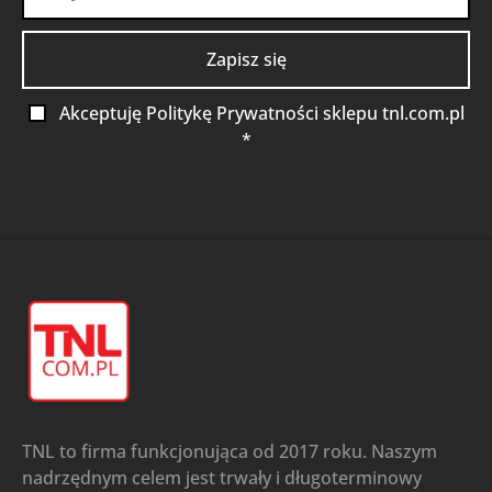
Akceptuję Politykę Prywatności sklepu tnl.com.pl
*
TNL to firma funkcjonująca od 2017 roku. Naszym
nadrzędnym celem jest trwały i długoterminowy