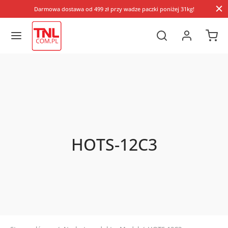
Darmowa dostawa od 499 zł przy wadze paczki poniżej 31kg!
HOTS-12C3