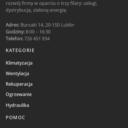
rozwój firmy w oparciu o trzy filary: usługi,
dystrybucję, zieloną energię.
Adres:
Bursaki 14, 20-150 Lublin
Godziny:
8:00 – 16:30
Telefon:
726 451 934
KATEGORIE
Klimatyzacja
Wentylacja
Rekuperacja
Ogrzewanie
Hydraulika
POMOC