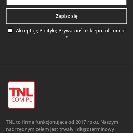
Akceptuję Politykę Prywatności sklepu tnl.com.pl
*
TNL to firma funkcjonująca od 2017 roku. Naszym
nadrzędnym celem jest trwały i długoterminowy