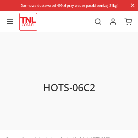
Darmowa dostawa od 499 zł przy wadze paczki poniżej 31kg!
HOTS-06C2