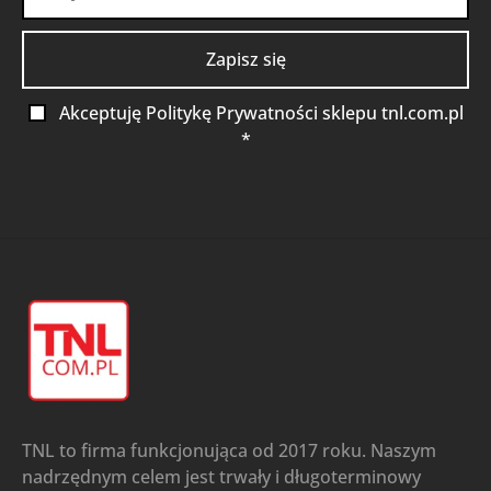
Akceptuję Politykę Prywatności sklepu tnl.com.pl
*
TNL to firma funkcjonująca od 2017 roku. Naszym
nadrzędnym celem jest trwały i długoterminowy