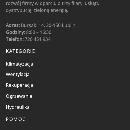
rozwój firmy w oparciu o trzy filary: usługi,
dystrybucję, zieloną energię.
Adres:
Bursaki 14, 20-150 Lublin
Godziny:
8:00 – 16:30
Telefon:
726 451 934
KATEGORIE
Klimatyzacja
Wentylacja
Rekuperacja
Ogrzewanie
Hydraulika
POMOC