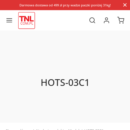
Darmowa dostawa od 499 zł przy wadze paczki poniżej 31kg!
HOTS-03C1