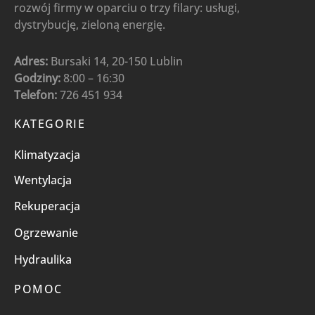
rozwój firmy w oparciu o trzy filary: usługi,
dystrybucję, zieloną energię.
Adres:
Bursaki 14, 20-150 Lublin
Godziny:
8:00 – 16:30
Telefon:
726 451 934
KATEGORIE
Klimatyzacja
Wentylacja
Rekuperacja
Ogrzewanie
Hydraulika
POMOC