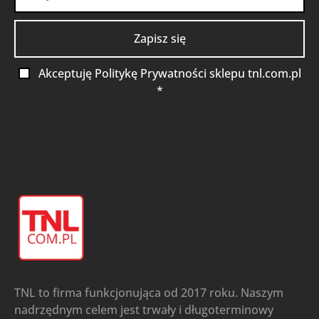
Akceptuję Politykę Prywatności sklepu tnl.com.pl
*
TNL to firma funkcjonująca od 2017 roku. Naszym
nadrzędnym celem jest trwały i długoterminowy