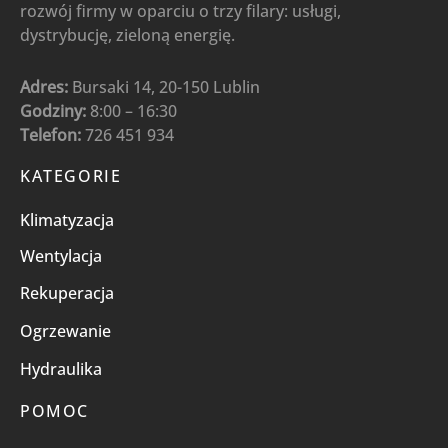
rozwój firmy w oparciu o trzy filary: usługi,
dystrybucję, zieloną energię.
Adres:
Bursaki 14, 20-150 Lublin
Godziny:
8:00 – 16:30
Telefon:
726 451 934
KATEGORIE
Klimatyzacja
Wentylacja
Rekuperacja
Ogrzewanie
Hydraulika
POMOC