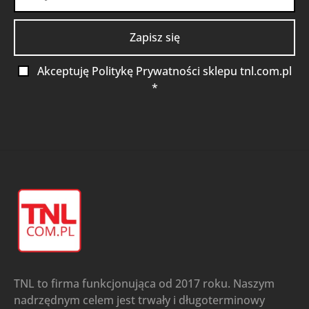
Akceptuję Politykę Prywatności sklepu tnl.com.pl
*
TNL to firma funkcjonująca od 2017 roku. Naszym
nadrzędnym celem jest trwały i długoterminowy