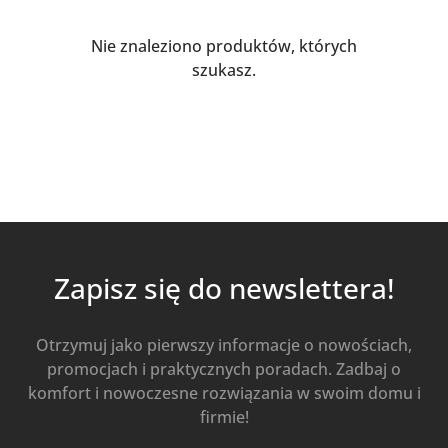
Nie znaleziono produktów, których
szukasz.
Zapisz się do newslettera!
Otrzymuj jako pierwszy informacje o nowościach,
promocjach i praktycznych poradach. Zadbaj o
komfort i nowoczesne rozwiązania w swoim domu i
firmie!