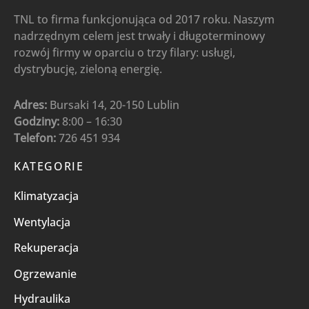
TNL to firma funkcjonująca od 2017 roku. Naszym
nadrzędnym celem jest trwały i długoterminowy
rozwój firmy w oparciu o trzy filary: usługi,
dystrybucję, zieloną energię.
Adres:
Bursaki 14, 20-150 Lublin
Godziny:
8:00 – 16:30
Telefon:
726 451 934
KATEGORIE
Klimatyzacja
Wentylacja
Rekuperacja
Ogrzewanie
Hydraulika