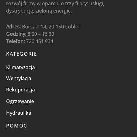
rozwój firmy w oparciu o trzy filary: usługi,
dystrybucję, zieloną energię.
Adres:
Bursaki 14, 20-150 Lublin
Godziny:
8:00 – 16:30
Telefon:
726 451 934
KATEGORIE
Klimatyzacja
Wentylacja
Rekuperacja
Ogrzewanie
Hydraulika
POMOC