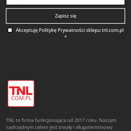
Akceptuję Politykę Prywatności sklepu tnl.com.pl
*
TNL to firma funkcjonująca od 2017 roku. Naszym
nadrzędnym celem jest trwały i długoterminowy