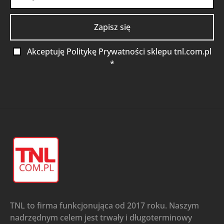
Akceptuję Politykę Prywatności sklepu tnl.com.pl
*
TNL to firma funkcjonująca od 2017 roku. Naszym
nadrzędnym celem jest trwały i długoterminowy