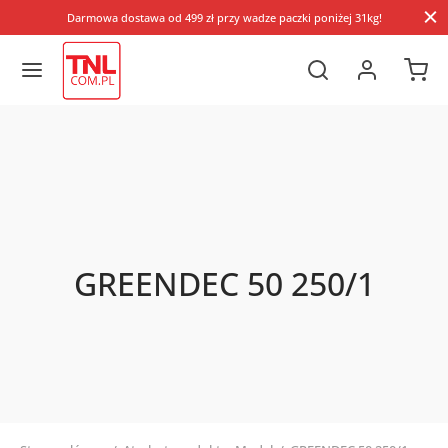
Darmowa dostawa od 499 zł przy wadze paczki poniżej 31kg!
GREENDEC 50 250/1