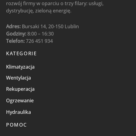
rozwój firmy w oparciu o trzy filary: usługi,
dystrybucję, zieloną energię.
Adres:
Bursaki 14, 20-150 Lublin
Godziny:
8:00 – 16:30
Telefon:
726 451 934
KATEGORIE
Klimatyzacja
Wentylacja
Rekuperacja
Ogrzewanie
Hydraulika
POMOC