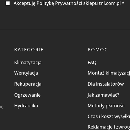
Akceptuję Politykę Prywatności sklepu tnl.com.pl *
KATEGORIE
POMOC
Klimatyzacja
FAQ
Wentylacja
Montaż klimatyzacj
Rekuperacja
Dla instalatorów
Ogrzewanie
Jak zamawiać?
Hydraulika
Metody płatności
ię.
Czas i koszt wysyłk
Reklamacje i zwrot