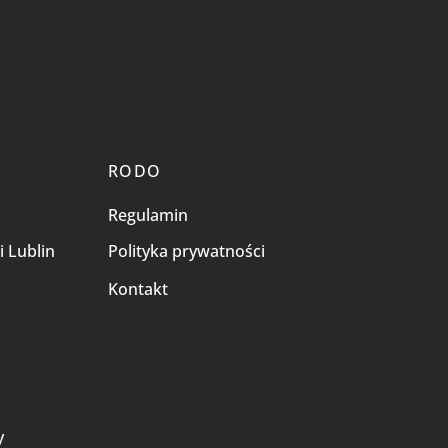
RODO
Regulamin
i Lublin
Polityka prywatności
Kontakt
i
y