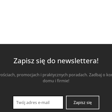
Zapisz się do newslettera!
wościach, promocjach i praktycznych poradach. Zadbaj o k
domu i firmie!