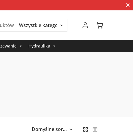
Szukaj:
zewanie
Hydraulika