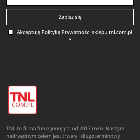
Akceptuję Politykę Prywatności sklepu tnl.com.pl
*
TNL to firma funkcjonująca od 2017 roku. Naszym
nadrzędnym celem jest trwały i długoterminowy