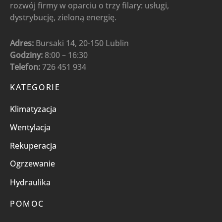
rozwój firmy w oparciu o trzy filary: usługi,
dystrybucję, zieloną energię.
Adres:
Bursaki 14, 20-150 Lublin
Godziny:
8:00 – 16:30
Telefon:
726 451 934
KATEGORIE
Klimatyzacja
Wentylacja
Rekuperacja
Ogrzewanie
Hydraulika
POMOC