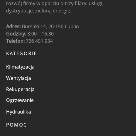
rozwój firmy w oparciu o trzy filary: usługi,
dystrybucję, zieloną energię.
Adres:
Bursaki 14, 20-150 Lublin
Godziny:
8:00 – 16:30
Telefon:
726 451 934
KATEGORIE
Klimatyzacja
Wentylacja
Rekuperacja
Ogrzewanie
Hydraulika
POMOC