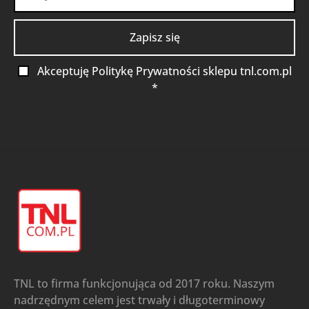
Akceptuję Politykę Prywatności sklepu tnl.com.pl
*
TNL to firma funkcjonująca od 2017 roku. Naszym
nadrzędnym celem jest trwały i długoterminowy