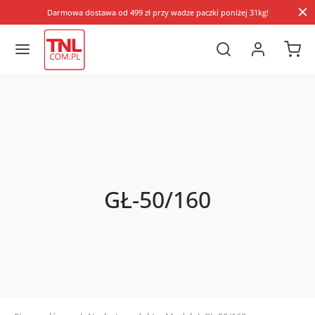
Darmowa dostawa od 499 zł przy wadze paczki poniżej 31kg!
GŁ-50/160