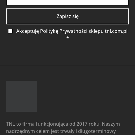
Akceptuję Politykę Prywatności sklepu tnl.com.pl
*
TNL to firma funkcjonująca od 2017 roku. Naszym
nadrzędnym celem jest trwały i długoterminowy