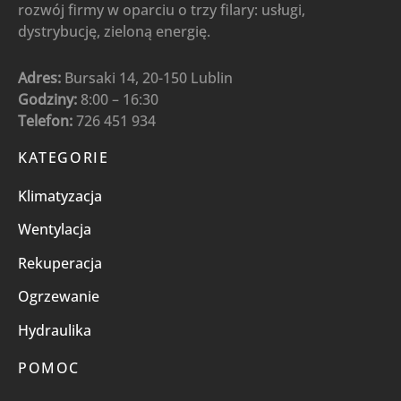
rozwój firmy w oparciu o trzy filary: usługi,
dystrybucję, zieloną energię.
Adres:
Bursaki 14, 20-150 Lublin
Godziny:
8:00 – 16:30
Telefon:
726 451 934
KATEGORIE
Klimatyzacja
Wentylacja
Rekuperacja
Ogrzewanie
Hydraulika
POMOC