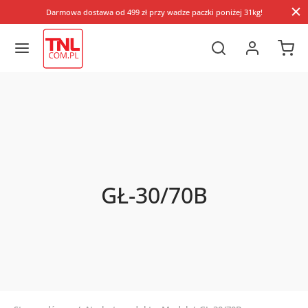
Darmowa dostawa od 499 zł przy wadze paczki poniżej 31kg!
GŁ-30/70B