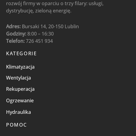
rozwój firmy w oparciu o trzy filary: usługi,
dystrybucję, zieloną energię.
Adres:
Bursaki 14, 20-150 Lublin
Godziny:
8:00 – 16:30
Telefon:
726 451 934
KATEGORIE
Klimatyzacja
Wentylacja
Rekuperacja
Ogrzewanie
Hydraulika
POMOC