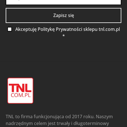
Akceptuję Politykę Prywatności sklepu tnl.com.pl
*
TNL to firma funkcjonująca od 2017 roku. Naszym
nadrzędnym celem jest trwały i długoterminowy