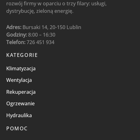
rozwój firmy w oparciu o trzy filary: usługi,
dystrybucję, zieloną energię.
Adres:
Bursaki 14, 20-150 Lublin
Godziny:
8:00 – 16:30
Telefon:
726 451 934
KATEGORIE
Klimatyzacja
Wentylacja
Rekuperacja
Ogrzewanie
Hydraulika
POMOC