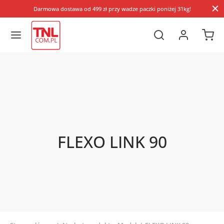
Darmowa dostawa od 499 zł przy wadze paczki poniżej 31kg!
FLEXO LINK 90