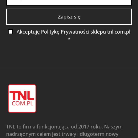
Akceptuję Politykę Prywatności sklepu tnl.com.pl
*
TNL to firma funkcjonująca od 2017 roku. Naszym
nadrzędnym celem jest trwały i długoterminowy