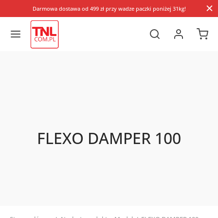
Darmowa dostawa od 499 zł przy wadze paczki poniżej 31kg!
FLEXO DAMPER 100