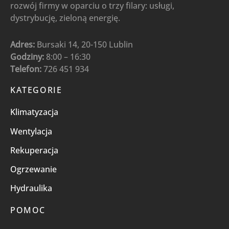
rozwój firmy w oparciu o trzy filary: usługi,
dystrybucję, zieloną energię.
Adres:
Bursaki 14, 20-150 Lublin
Godziny:
8:00 – 16:30
Telefon:
726 451 934
KATEGORIE
Klimatyzacja
Wentylacja
Rekuperacja
Ogrzewanie
Hydraulika
POMOC