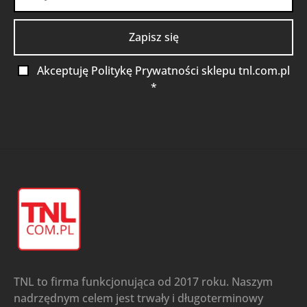
Akceptuję Politykę Prywatności sklepu tnl.com.pl
*
TNL to firma funkcjonująca od 2017 roku. Naszym
nadrzędnym celem jest trwały i długoterminowy