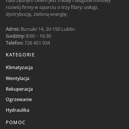
nadrzędnym celem jest trwały i długoterminowy
rozwój firmy w oparciu o trzy filary: usługi,
dystrybucję, zieloną energię.
Adres:
Bursaki 14, 20-150 Lublin
Godziny:
8:00 – 16:30
Telefon:
726 451 934
KATEGORIE
Klimatyzacja
Wentylacja
Rekuperacja
Ogrzewanie
Hydraulika
POMOC