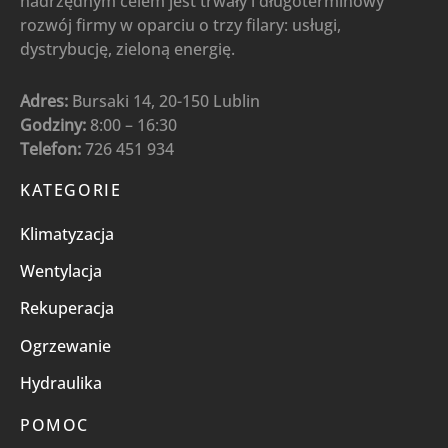
nadrzędnym celem jest trwały i długoterminowy
rozwój firmy w oparciu o trzy filary: usługi,
dystrybucję, zieloną energię.
Adres:
Bursaki 14, 20-150 Lublin
Godziny:
8:00 – 16:30
Telefon:
726 451 934
KATEGORIE
Klimatyzacja
Wentylacja
Rekuperacja
Ogrzewanie
Hydraulika
POMOC