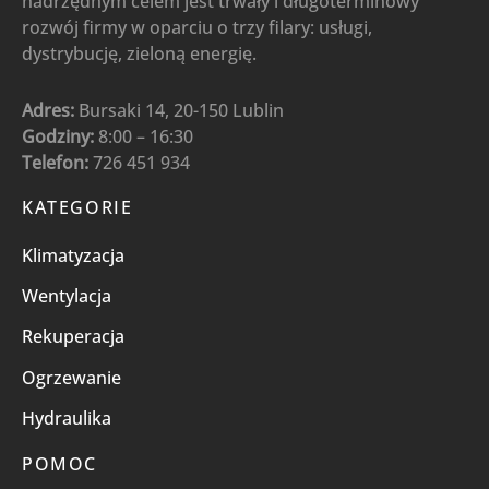
nadrzędnym celem jest trwały i długoterminowy
rozwój firmy w oparciu o trzy filary: usługi,
dystrybucję, zieloną energię.
Adres:
Bursaki 14, 20-150 Lublin
Godziny:
8:00 – 16:30
Telefon:
726 451 934
KATEGORIE
Klimatyzacja
Wentylacja
Rekuperacja
Ogrzewanie
Hydraulika
POMOC