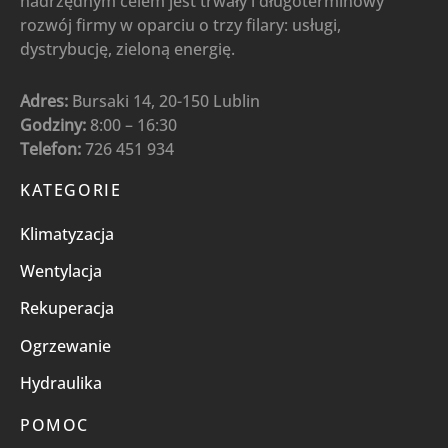
nadrzędnym celem jest trwały i długoterminowy
rozwój firmy w oparciu o trzy filary: usługi,
dystrybucję, zieloną energię.
Adres:
Bursaki 14, 20-150 Lublin
Godziny:
8:00 – 16:30
Telefon:
726 451 934
KATEGORIE
Klimatyzacja
Wentylacja
Rekuperacja
Ogrzewanie
Hydraulika
POMOC