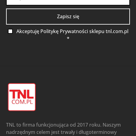
Akceptuję Politykę Prywatności sklepu tnl.com.pl
*
TNL to firma funkcjonująca od 2017 roku. Naszym
nadrzędnym celem jest trwały i długoterminowy