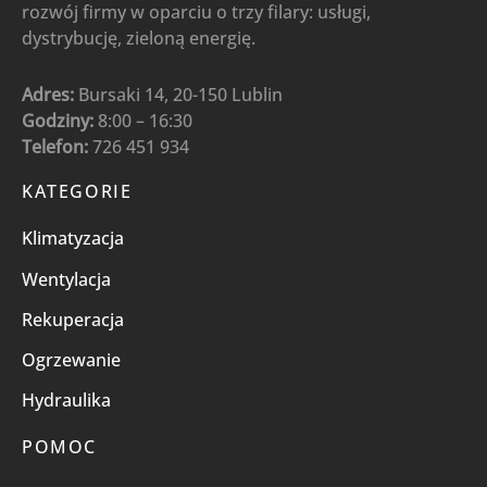
rozwój firmy w oparciu o trzy filary: usługi,
dystrybucję, zieloną energię.
Adres:
Bursaki 14, 20-150 Lublin
Godziny:
8:00 – 16:30
Telefon:
726 451 934
KATEGORIE
Klimatyzacja
Wentylacja
Rekuperacja
Ogrzewanie
Hydraulika
POMOC