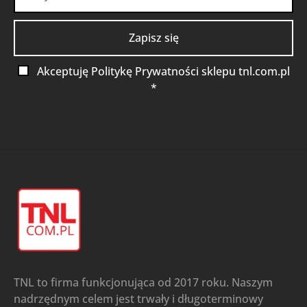
Akceptuję Politykę Prywatności sklepu tnl.com.pl
*
TNL to firma funkcjonująca od 2017 roku. Naszym
nadrzędnym celem jest trwały i długoterminowy