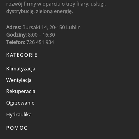
rozwój firmy w oparciu o trzy filary: usługi,
dystrybucję, zieloną energię.
Adres:
Bursaki 14, 20-150 Lublin
Godziny:
8:00 – 16:30
Telefon:
726 451 934
KATEGORIE
Klimatyzacja
Wentylacja
Rekuperacja
Ogrzewanie
Hydraulika
POMOC