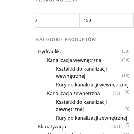
Filtruj
KATEGORIE PRODUKTÓW
Hydraulika
(39)
Kanalizacja wewnętrzna
(24)
Kształtki do kanalizacji
wewnętrznej
(18)
Rury do kanalizacji wewnętrznej
(6)
Kanalizacja zewnętrzna
(15)
Kształtki do kanalizacji
zewnętrznej
(8)
Rury do kanalizacji zewnętrznej
(7)
Klimatyzacja
(151)