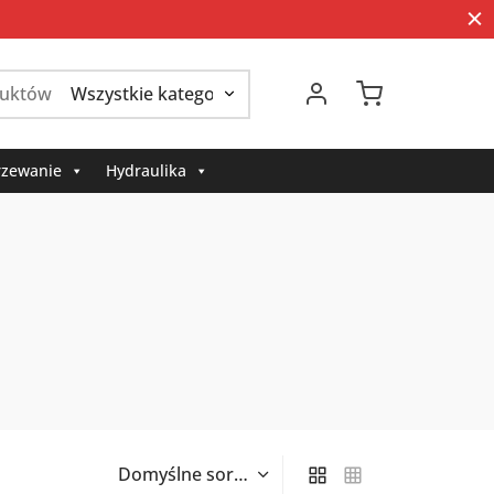
Szukaj:
zewanie
Hydraulika