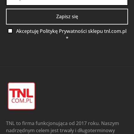
Akceptuję Politykę Prywatności sklepu tnl.com.pl
*
TNL to firma funkcjonująca od 2017 roku. Naszym
nadrzędnym celem jest trwały i długoterminowy