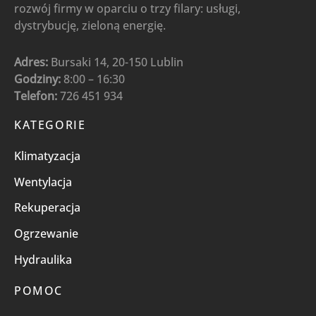
rozwój firmy w oparciu o trzy filary: usługi,
dystrybucję, zieloną energię.
Adres:
Bursaki 14, 20-150 Lublin
Godziny:
8:00 – 16:30
Telefon:
726 451 934
KATEGORIE
Klimatyzacja
Wentylacja
Rekuperacja
Ogrzewanie
Hydraulika
POMOC