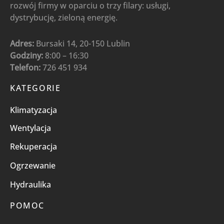
rozwój firmy w oparciu o trzy filary: usługi,
dystrybucję, zieloną energię.
Adres:
Bursaki 14, 20-150 Lublin
Godziny:
8:00 – 16:30
Telefon:
726 451 934
KATEGORIE
Klimatyzacja
Wentylacja
Rekuperacja
Ogrzewanie
Hydraulika
POMOC