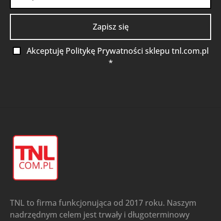
Akceptuję Politykę Prywatności sklepu tnl.com.pl
*
TNL to firma funkcjonująca od 2017 roku. Naszym
nadrzędnym celem jest trwały i długoterminowy