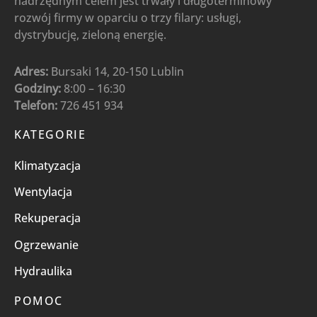
nadrzędnym celem jest trwały i długoterminowy
rozwój firmy w oparciu o trzy filary: usługi,
dystrybucję, zieloną energię.
Adres:
Bursaki 14, 20-150 Lublin
Godziny:
8:00 – 16:30
Telefon:
726 451 934
KATEGORIE
Klimatyzacja
Wentylacja
Rekuperacja
Ogrzewanie
Hydraulika
POMOC