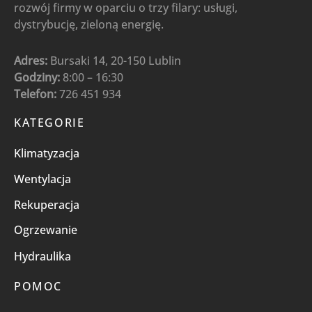
rozwój firmy w oparciu o trzy filary: usługi,
dystrybucję, zieloną energię.
Adres:
Bursaki 14, 20-150 Lublin
Godziny:
8:00 – 16:30
Telefon:
726 451 934
KATEGORIE
Klimatyzacja
Wentylacja
Rekuperacja
Ogrzewanie
Hydraulika
POMOC