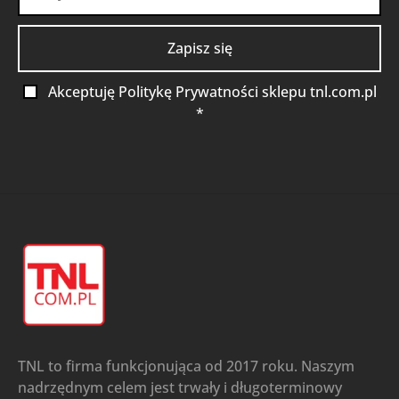
Akceptuję Politykę Prywatności sklepu tnl.com.pl
*
TNL to firma funkcjonująca od 2017 roku. Naszym
nadrzędnym celem jest trwały i długoterminowy