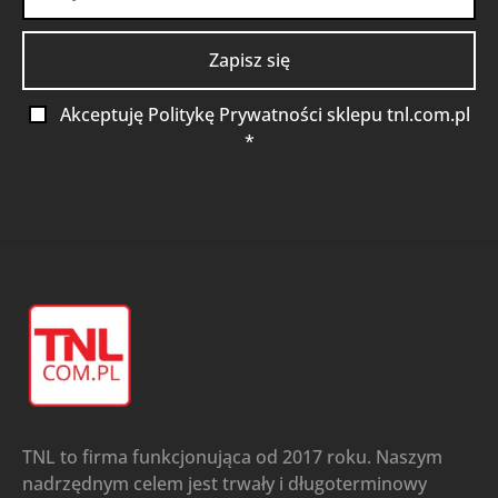
Akceptuję Politykę Prywatności sklepu tnl.com.pl
*
TNL to firma funkcjonująca od 2017 roku. Naszym
nadrzędnym celem jest trwały i długoterminowy