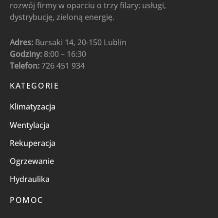
rozwój firmy w oparciu o trzy filary: usługi,
dystrybucję, zieloną energię.
Adres:
Bursaki 14, 20-150 Lublin
Godziny:
8:00 – 16:30
Telefon:
726 451 934
KATEGORIE
Klimatyzacja
Wentylacja
Rekuperacja
Ogrzewanie
Hydraulika
POMOC