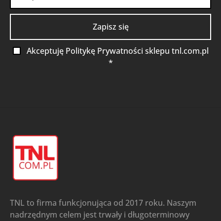
Akceptuję Politykę Prywatności sklepu tnl.com.pl
*
TNL to firma funkcjonująca od 2017 roku. Naszym
nadrzędnym celem jest trwały i długoterminowy