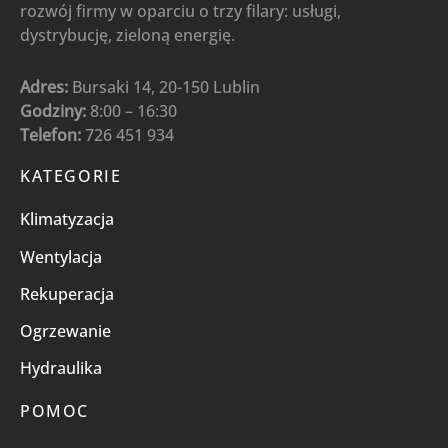
rozwój firmy w oparciu o trzy filary: usługi,
dystrybucję, zieloną energię.
Adres:
Bursaki 14, 20-150 Lublin
Godziny:
8:00 – 16:30
Telefon:
726 451 934
KATEGORIE
Klimatyzacja
Wentylacja
Rekuperacja
Ogrzewanie
Hydraulika
POMOC