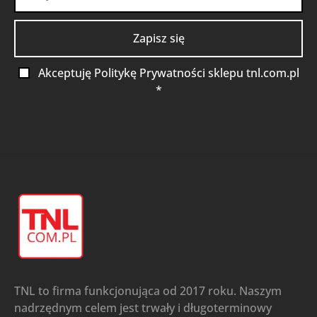
Akceptuję Politykę Prywatności sklepu tnl.com.pl
*
TNL to firma funkcjonująca od 2017 roku. Naszym
nadrzędnym celem jest trwały i długoterminowy