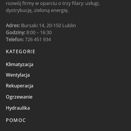
rozwój firmy w oparciu o trzy filary: usługi,
dystrybucję, zieloną energię.
Adres:
Bursaki 14, 20-150 Lublin
Godziny:
8:00 – 16:30
Telefon:
726 451 934
KATEGORIE
Klimatyzacja
Wentylacja
Rekuperacja
Ogrzewanie
Hydraulika
POMOC