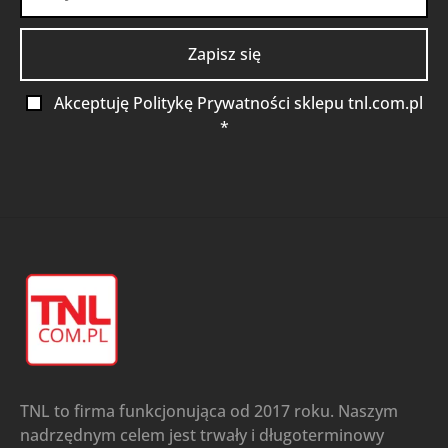
Akceptuję Politykę Prywatności sklepu tnl.com.pl
*
TNL to firma funkcjonująca od 2017 roku. Naszym
nadrzędnym celem jest trwały i długoterminowy