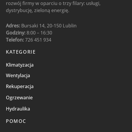
rozwój firmy w oparciu o trzy filary: usługi,
dystrybucję, zieloną energię.
Adres:
Bursaki 14, 20-150 Lublin
Godziny:
8:00 – 16:30
Telefon:
726 451 934
KATEGORIE
Klimatyzacja
Wentylacja
Rekuperacja
Ogrzewanie
Hydraulika
POMOC