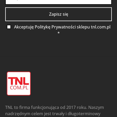
Akceptuję Politykę Prywatności sklepu tnl.com.pl
*
TNL to firma funkcjonująca od 2017 roku. Naszym
nadrzędnym celem jest trwały i długoterminowy