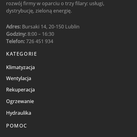
rozwój firmy w oparciu o trzy filary: usługi,
dystrybucję, zieloną energię.
Adres:
Bursaki 14, 20-150 Lublin
Godziny:
8:00 – 16:30
Telefon:
726 451 934
KATEGORIE
Klimatyzacja
Wentylacja
Rekuperacja
Ogrzewanie
Hydraulika
POMOC