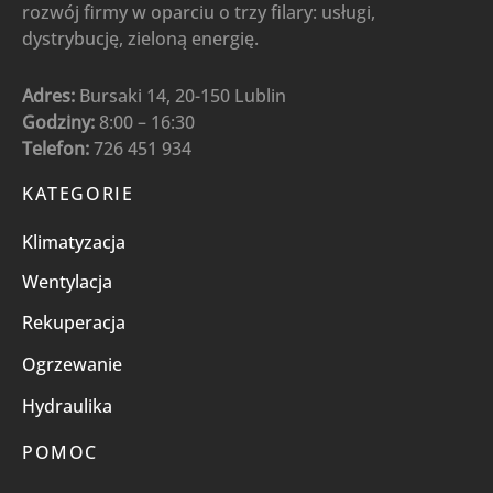
rozwój firmy w oparciu o trzy filary: usługi,
dystrybucję, zieloną energię.
Adres:
Bursaki 14, 20-150 Lublin
Godziny:
8:00 – 16:30
Telefon:
726 451 934
KATEGORIE
Klimatyzacja
Wentylacja
Rekuperacja
Ogrzewanie
Hydraulika
POMOC