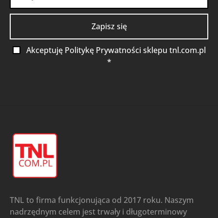
Akceptuję Politykę Prywatności sklepu tnl.com.pl
*
TNL to firma funkcjonująca od 2017 roku. Naszym
nadrzędnym celem jest trwały i długoterminowy