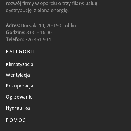
rozwój firmy w oparciu o trzy filary: usługi,
dystrybucję, zieloną energię.
Adres:
Bursaki 14, 20-150 Lublin
Godziny:
8:00 – 16:30
Telefon:
726 451 934
KATEGORIE
Klimatyzacja
Wentylacja
Rekuperacja
Ogrzewanie
Hydraulika
POMOC