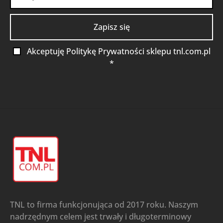
Akceptuję Politykę Prywatności sklepu tnl.com.pl
*
TNL to firma funkcjonująca od 2017 roku. Naszym
nadrzędnym celem jest trwały i długoterminowy