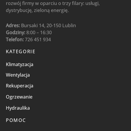
rozwój firmy w oparciu o trzy filary: usługi,
dystrybucję, zieloną energię.
Adres:
Bursaki 14, 20-150 Lublin
Godziny:
8:00 – 16:30
Telefon:
726 451 934
KATEGORIE
Klimatyzacja
Wentylacja
Rekuperacja
Ogrzewanie
Hydraulika
POMOC