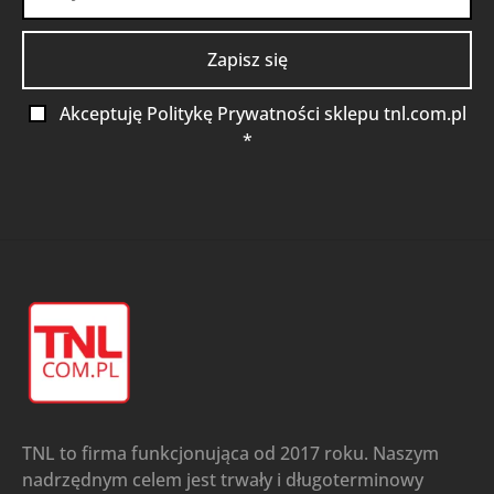
Akceptuję Politykę Prywatności sklepu tnl.com.pl
*
TNL to firma funkcjonująca od 2017 roku. Naszym
nadrzędnym celem jest trwały i długoterminowy