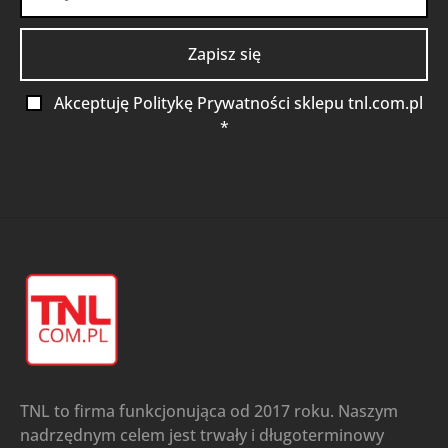
Akceptuję Politykę Prywatności sklepu tnl.com.pl
*
TNL to firma funkcjonująca od 2017 roku. Naszym
nadrzędnym celem jest trwały i długoterminowy