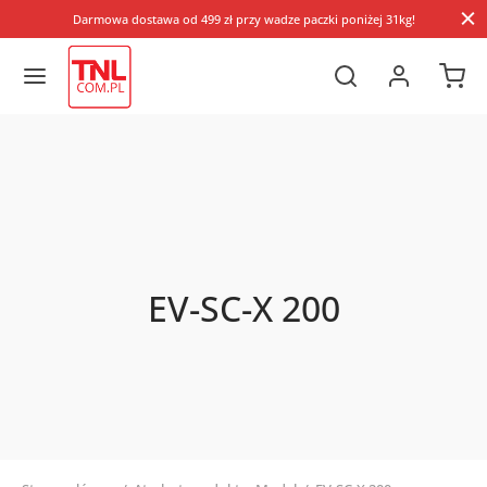
Darmowa dostawa od 499 zł przy wadze paczki poniżej 31kg!
EV-SC-X 200