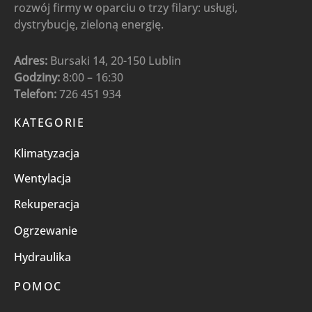
rozwój firmy w oparciu o trzy filary: usługi,
dystrybucję, zieloną energię.
Adres:
Bursaki 14, 20-150 Lublin
Godziny:
8:00 – 16:30
Telefon:
726 451 934
KATEGORIE
Klimatyzacja
Wentylacja
Rekuperacja
Ogrzewanie
Hydraulika
POMOC