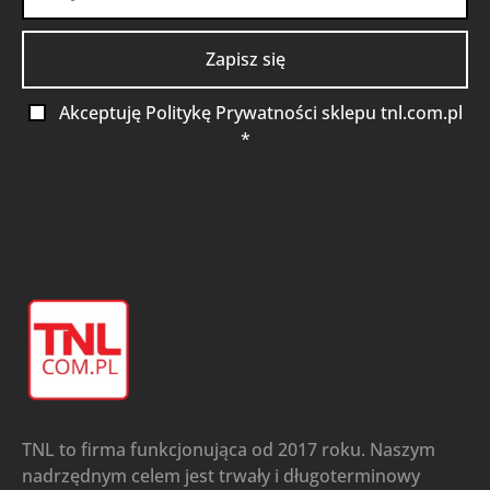
Akceptuję Politykę Prywatności sklepu tnl.com.pl
*
TNL to firma funkcjonująca od 2017 roku. Naszym
nadrzędnym celem jest trwały i długoterminowy