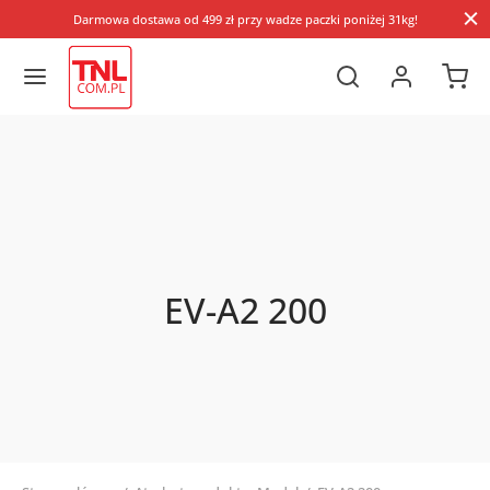
Darmowa dostawa od 499 zł przy wadze paczki poniżej 31kg!
EV-A2 200