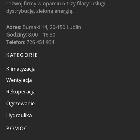
rozwój firmy w oparciu o trzy filary: usługi,
dystrybucję, zieloną energię.
Adres:
Bursaki 14, 20-150 Lublin
Godziny:
8:00 – 16:30
Telefon:
726 451 934
KATEGORIE
Klimatyzacja
Wentylacja
Rekuperacja
Ogrzewanie
Hydraulika
POMOC