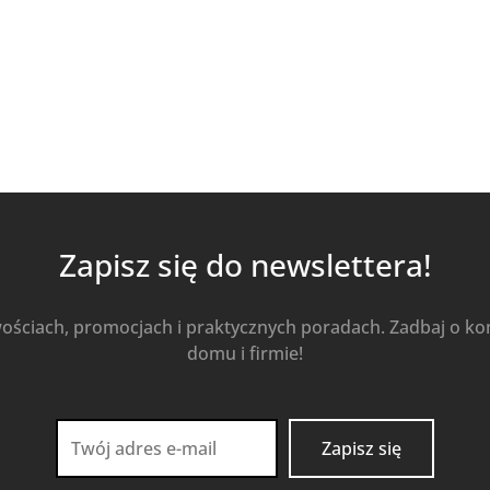
Kup Teraz
Zapisz się do newslettera!
wościach, promocjach i praktycznych poradach. Zadbaj o k
domu i firmie!