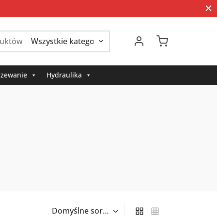
Szukaj:
zewanie
Hydraulika