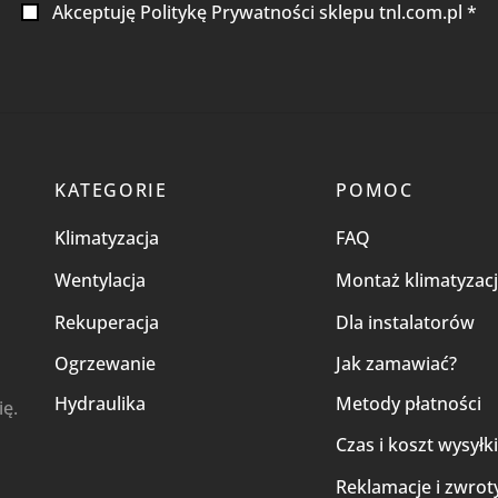
Akceptuję Politykę Prywatności sklepu tnl.com.pl *
KATEGORIE
POMOC
Klimatyzacja
FAQ
Wentylacja
Montaż klimatyzacj
Rekuperacja
Dla instalatorów
Ogrzewanie
Jak zamawiać?
Hydraulika
Metody płatności
ię.
Czas i koszt wysyłk
Reklamacje i zwrot