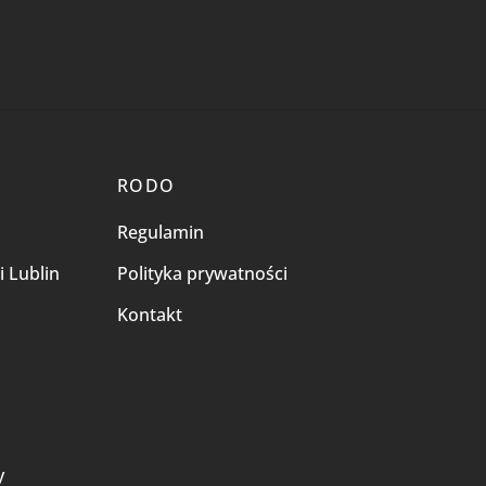
RODO
Regulamin
i Lublin
Polityka prywatności
Kontakt
i
y